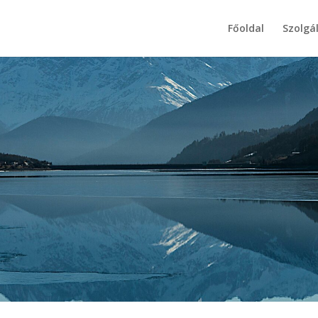
Főoldal
Szolgá