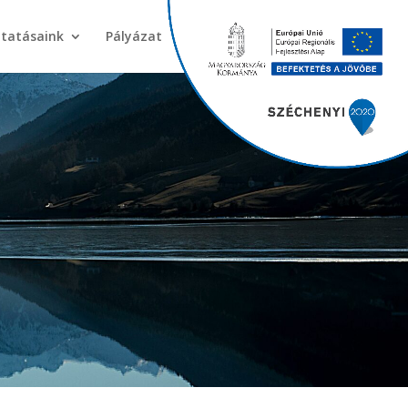
ltatásaink
Pályázat
Kapcsolat