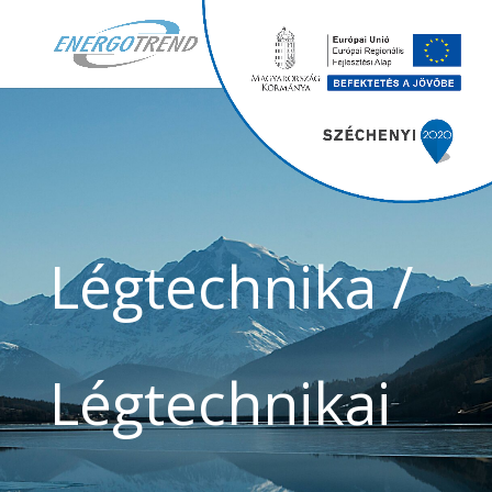
Légtechnika /
Légtechnikai