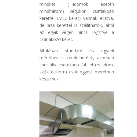
mindkét (T-idomok esetén
mindhárom) végükön csatlakozó
kerettel (MEZ-keret) vannak ellátva,
de laza kerettel is szállíthatók, ahol
az egyik végen nincs rögzítve a
csatlakozó keret.
Általában standard és egyedi
méretben is rendelhetőek, azonban
speciális esetekben (pl. etázs idom,
szűkítő idom) csak egyedi méretben
készülnek.